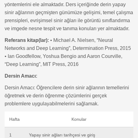
yöntemlerini ele almaktadır. Ders içeriğinde derin yapay
sinir ağlarının geçmişten günümüze gelişimi, temel çalışma
prensipleri, evrişimsel sinir ağları ile görüntü sınıflandırma
ve imgede nesne tespit ve tanıma konuları yer almaktadır.
Referans kitap(lar):
• Michael A. Nielsen, “Neural
Networks and Deep Learning”, Determination Press, 2015
• Ian Goodfellow, Yoshua Bengio and Aaron Courville,
“Deep Learning”, MIT Press, 2016
Dersin Amacı:
Dersin Amacı: Öğrencilere derin sinir ağlarının temellerini
öğretmek ve derin öğrenme çözümlerini gerçek
problemlere uygulayabilmelerini sağlamak.
Hafta
Konular
1
Yapay sinir ağları tarihçesi ve giriş