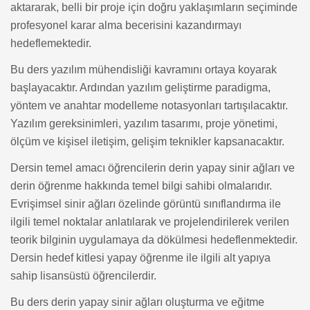
aktararak, belli bir proje için doğru yaklaşımların seçiminde
profesyonel karar alma becerisini kazandırmayı
hedeflemektedir.
Bu ders yazılım mühendisliği kavramını ortaya koyarak
başlayacaktır. Ardından yazılım geliştirme paradigma,
yöntem ve anahtar modelleme notasyonları tartışılacaktır.
Yazılım gereksinimleri, yazılım tasarımı, proje yönetimi,
ölçüm ve kişisel iletişim, gelişim teknikler kapsanacaktır.
Dersin temel amacı öğrencilerin derin yapay sinir ağları ve
derin öğrenme hakkında temel bilgi sahibi olmalarıdır.
Evrişimsel sinir ağları özelinde görüntü sınıflandırma ile
ilgili temel noktalar anlatılarak ve projelendirilerek verilen
teorik bilginin uygulamaya da dökülmesi hedeflenmektedir.
Dersin hedef kitlesi yapay öğrenme ile ilgili alt yapıya
sahip lisansüstü öğrencilerdir.
Bu ders derin yapay sinir ağları oluşturma ve eğitme