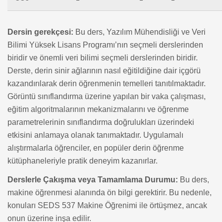
Dersin gerekçesi:
Bu ders, Yazılım Mühendisliği ve Veri
Bilimi Yüksek Lisans Programı’nın seçmeli derslerinden
biridir ve önemli veri bilimi seçmeli derslerinden biridir.
Derste, derin sinir ağlarının nasıl eğitildiğine dair içgörü
kazandırılarak derin öğrenmenin temelleri tanıtılmaktadır.
Görüntü sınıflandırma üzerine yapılan bir vaka çalışması,
eğitim algoritmalarının mekanizmalarını ve öğrenme
parametrelerinin sınıflandırma doğrulukları üzerindeki
etkisini anlamaya olanak tanımaktadır. Uygulamalı
alıştırmalarla öğrenciler, en popüler derin öğrenme
kütüphaneleriyle pratik deneyim kazanırlar.
Derslerle Çakışma veya Tamamlama Durumu:
Bu ders,
makine öğrenmesi alanında ön bilgi gerektirir. Bu nedenle,
konuları SEDS 537 Makine Öğrenimi ile örtüşmez, ancak
onun üzerine inşa edilir.