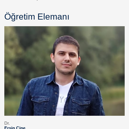
Öğretim Elemanı
Dr.
Ersin Çine