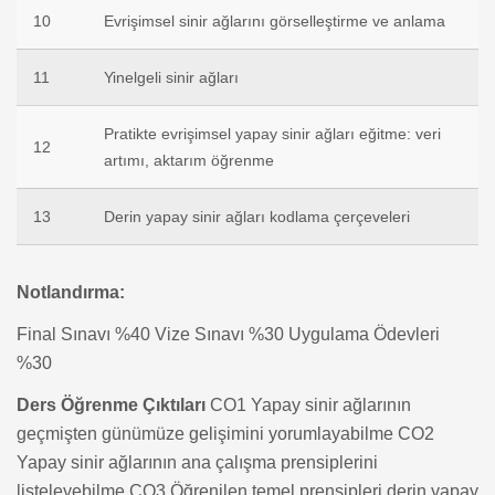
10
Evrişimsel sinir ağlarını görselleştirme ve anlama
11
Yinelgeli sinir ağları
Pratikte evrişimsel yapay sinir ağları eğitme: veri
12
artımı, aktarım öğrenme
13
Derin yapay sinir ağları kodlama çerçeveleri
Notlandırma:
Final Sınavı %40
Vize Sınavı %30
Uygulama Ödevleri
%30
Ders Öğrenme Çıktıları
CO1 Yapay sinir ağlarının
geçmişten günümüze gelişimini yorumlayabilme
CO2
Yapay sinir ağlarının ana çalışma prensiplerini
listeleyebilme
CO3 Öğrenilen temel prensipleri derin yapay