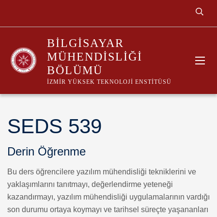
BILGISAYAR
MÜHENDISLIĞI
BÖLÜMÜ
İZMIR YÜKSEK TEKNOLOJI ENSTITÜSÜ
SEDS 539
Derin Öğrenme
Bu ders öğrencilere yazılım mühendisliği tekniklerini ve
yaklaşımlarını tanıtmayı, değerlendirme yeteneği
kazandırmayı, yazılım mühendisliği uygulamalarının vardığı
son durumu ortaya koymayı ve tarihsel süreçte yaşananları