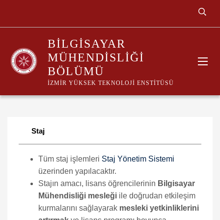
BILGISAYAR
MÜHENDISLIĞI
BÖLÜMÜ
İZMIR YÜKSEK TEKNOLOJI ENSTITÜSÜ
Staj
Tüm staj işlemleri
Staj Yönetim Sistemi
üzerinden yapılacaktır.
Stajın amacı, lisans öğrencilerinin
Bilgisayar
Mühendisliği mesleği
ile doğrudan etkileşim
kurmalarını sağlayarak
mesleki yetkinliklerini