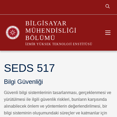
BILGISAYAR
MÜHENDISLIĞI
BÖLÜMÜ
İZMIR YÜKSEK TEKNOLOJI ENSTITÜSÜ
SEDS 517
Bilgi Güvenliği
Güvenli bilgi sistemlerinin tasarlanması, gerçeklenmesi ve
yürütülmesi ile ilgili güvenlik riskleri, bunların karşısında
alınabilecek önlem ve yöntemlerin değerlendirilmesi, bir
bilgi sisteminin oluşumundaki süreçler ve katmanlar için