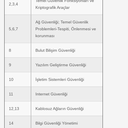
Temel Güvenlik Fonksiyonları ve
2,3,4
Kriptografik Araçlar
Ağ Güvenliği; Temel Güvenlik
5,6,7
Problemleri-Tespiti, Önlenmesi ve
korunması
8
Bulut Bilişim Güvenliği
9
Yazılım Geliştirme Güvenliği
10
İşletim Sistemleri Güvenliği
11
Internet Güvenliği
12,13
Kablosuz Ağların Güvenliği
14
Bilgi Güvenliği Yönetimi