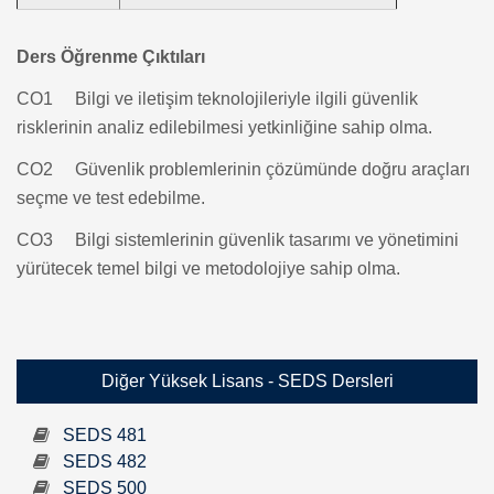
Ders Öğrenme Çıktıları
CO1 Bilgi ve iletişim teknolojileriyle ilgili güvenlik
risklerinin analiz edilebilmesi yetkinliğine sahip olma.
CO2 Güvenlik problemlerinin çözümünde doğru araçları
seçme ve test edebilme.
CO3 Bilgi sistemlerinin güvenlik tasarımı ve yönetimini
yürütecek temel bilgi ve metodolojiye sahip olma.
Diğer Yüksek Lisans - SEDS Dersleri
SEDS 481
SEDS 482
SEDS 500