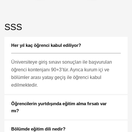
SSS
Her yıl kaç öğrenci kabul ediliyor?
Üniversiteye giriş sınavı sonuçları ile başvurulan
öğrenci kontenjanı 90+3’tür. Ayrıca kurum içi ve
bölümler arası yatay geçiş ile öğrenci kabul
edilmektedir.
Öğrencilerin yurtdışında eğitim alma fırsatı var
mı?
Bölümde eğitim dili nedir?