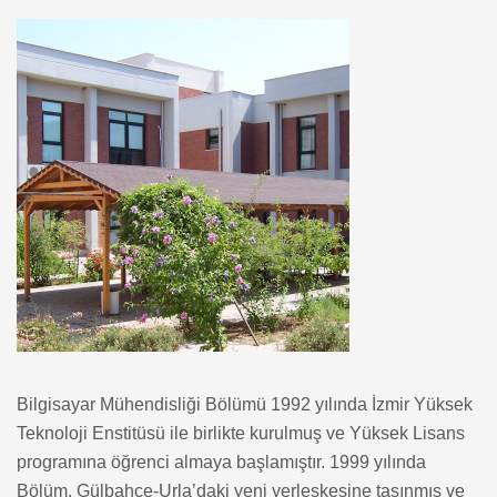
Bilgisayar Mühendisliği Bölümü 1992 yılında İzmir Yüksek
Teknoloji Enstitüsü ile birlikte kurulmuş ve Yüksek Lisans
programına öğrenci almaya başlamıştır. 1999 yılında
Bölüm, Gülbahçe-Urla’daki yeni yerleşkesine taşınmış ve