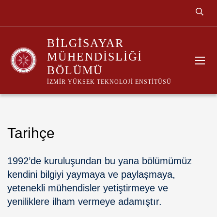
BILGISAYAR
MÜHENDISLIĞI
BÖLÜMÜ
İZMIR YÜKSEK TEKNOLOJI ENSTITÜSÜ
Tarihçe
1992’de kuruluşundan bu yana bölümümüz
kendini bilgiyi yaymaya ve paylaşmaya,
yetenekli mühendisler yetiştirmeye ve
yeniliklere ilham vermeye adamıştır.