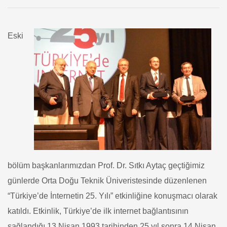
Eski
bölüm başkanlarımızdan Prof. Dr. Sıtkı Aytaç geçtiğimiz
günlerde Orta Doğu Teknik Üniveristesinde düzenlenen
“Türkiye’de İnternetin 25. Yılı” etkinliğine konuşmacı olarak
katıldı. Etkinlik, Türkiye’de ilk internet bağlantısının
sağlandığı 13 Nisan 1993 tarihinden 25 yıl sonra 14 Nisan