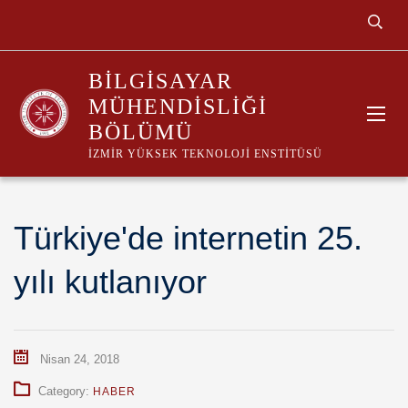
BILGISAYAR
MÜHENDISLIĞI
BÖLÜMÜ
İZMIR YÜKSEK TEKNOLOJI ENSTITÜSÜ
Türkiye'de internetin 25.
yılı kutlanıyor
Nisan 24, 2018
Category:
HABER