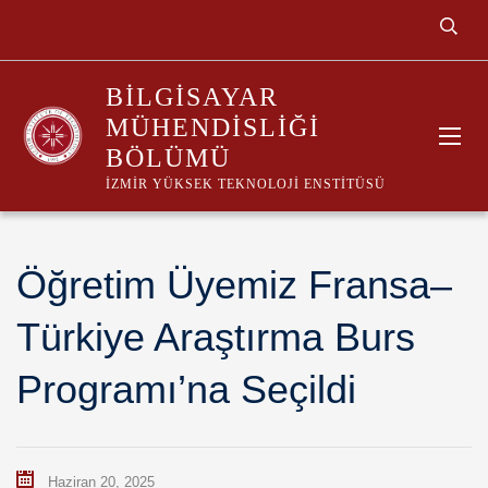
BILGISAYAR
MÜHENDISLIĞI
BÖLÜMÜ
İZMIR YÜKSEK TEKNOLOJI ENSTITÜSÜ
Öğretim Üyemiz Fransa–
Türkiye Araştırma Burs
Programı’na Seçildi
Haziran 20, 2025