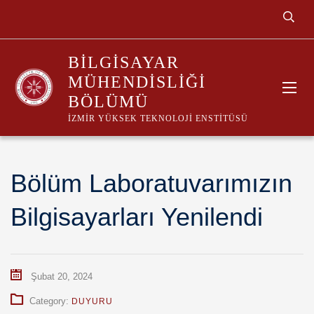
BILGISAYAR
MÜHENDISLIĞI
BÖLÜMÜ
İZMIR YÜKSEK TEKNOLOJI ENSTITÜSÜ
Bölüm Laboratuvarımızın
Bilgisayarları Yenilendi
Şubat 20, 2024
Category:
DUYURU