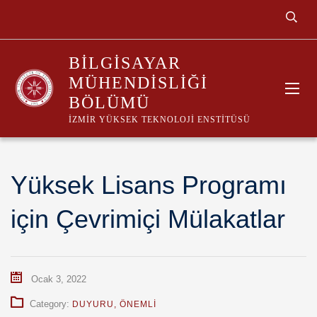
BILGISAYAR
MÜHENDISLIĞI
BÖLÜMÜ
İZMIR YÜKSEK TEKNOLOJI ENSTITÜSÜ
Yüksek Lisans Programı
için Çevrimiçi Mülakatlar
Ocak 3, 2022
Category:
DUYURU
,
ÖNEMLİ